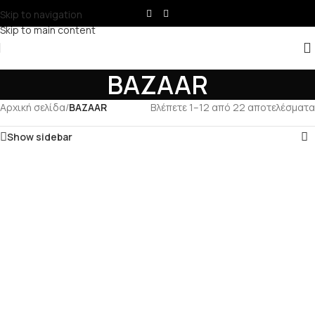
Skip to navigation
Skip to main content
BAZAAR
Αρχική σελίδα
/
BAZAAR
Βλέπετε 1–12 από 22 αποτελέσματα
Show sidebar