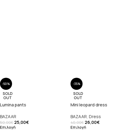
-50%
-35%
SOLD
SOLD
OUT
OUT
Lumina pants
Mini leopard dress
BAZAAR
BAZAAR
,
Dress
25,00
€
26,00
€
50,00
€
40,00
€
Επιλογή
Επιλογή