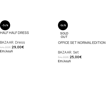
-34%
-54%
HALF HALF DRESS
SOLD
OUT
BAZAAR
,
Dress
OFFICE SET NORMAL EDITION
29,00
€
44,00
€
Επιλογή
BAZAAR
,
Set
25,00
€
54,00
€
Επιλογή