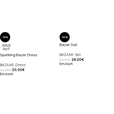
-55%
-50%
Blazer Suit
SOLD
OUT
BAZAAR
,
Set
Sparkling Blazer Dress
28,00
€
56,00
€
Επιλογή
BAZAAR
,
Dress
20,00
€
44,00
€
Επιλογή