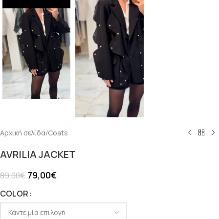
Αρχική σελίδα
/
Coats
AVRILIA JACKET
79,00
€
89,00
€
COLOR