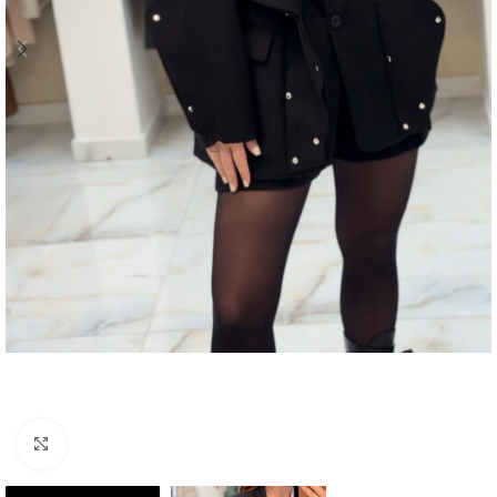
Click to enlarge