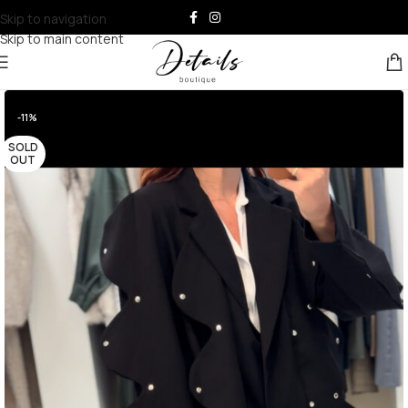
Skip to navigation
Skip to main content
-11%
SOLD
OUT