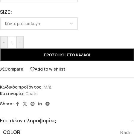
SIZE
-
+
ΠΡΟΣΘΉΚΗ ΣΤΟ ΚΑΛΆΘΙ
Compare
Add to wishlist
Κωδικός προϊόντος:
Μ/Δ
Κατηγορία:
Coats
Share:
Επιπλέον πληροφορίες
COLOR
Black