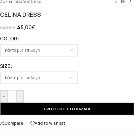
Αρχική σελίδα
/
Dress
CELINA DRESS
45,00
€
54,00
€
COLOR
SIZE
-
+
ΠΡΟΣΘΉΚΗ ΣΤΟ ΚΑΛΆΘΙ
Compare
Add to wishlist