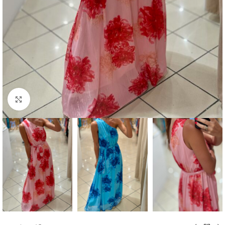
Click to enlarge