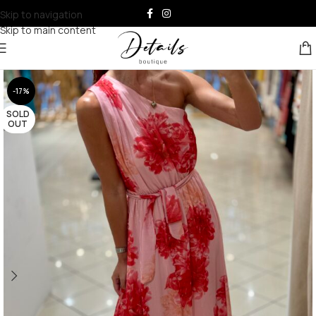
Skip to navigation
Skip to main content
-17%
SOLD
OUT