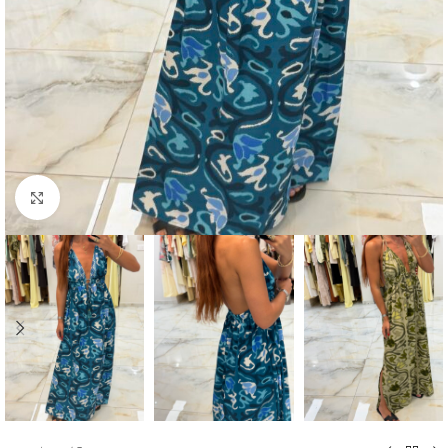
Click to enlarge