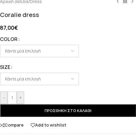
Αρχική σελίδα
/
Dress
Coralie dress
87,00
€
COLOR
SIZE
-
+
ΠΡΟΣΘΉΚΗ ΣΤΟ ΚΑΛΆΘΙ
Compare
Add to wishlist