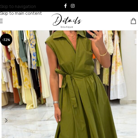
Skip to navigation
Skip to main content
-32%