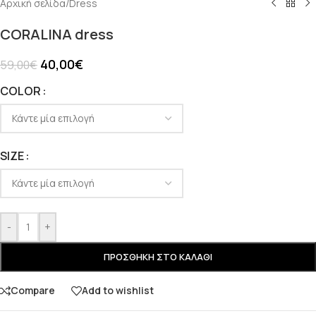
Αρχική σελίδα
/
Dress
CORALINA dress
40,00
€
59,00
€
COLOR
SIZE
-
+
ΠΡΟΣΘΉΚΗ ΣΤΟ ΚΑΛΆΘΙ
Compare
Add to wishlist