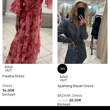
SOLD
-55%
OUT
Paulina Dress
SOLD
OUT
Dress
Sparkling Blazer Dress
54,00
€
Επιλογή
BAZAAR
,
Dress
20,00
€
44,00
€
Επιλογή