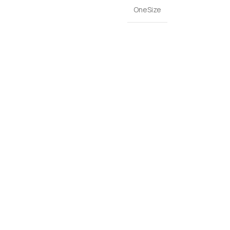
OneSize