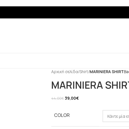
Αρχική σελίδα
/
Shirt
/
MARINIERA SHIRT
Ba
MARINIERA SHIR
39,00
€
44,00
€
COLOR