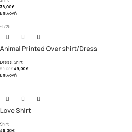
Shirt
36,00
€
Επιλογή
-17%
Animal Printed Over shirt/Dress
Dress
,
Shirt
49,00
€
59,00
€
Επιλογή
Love Shirt
Shirt
46,00
€