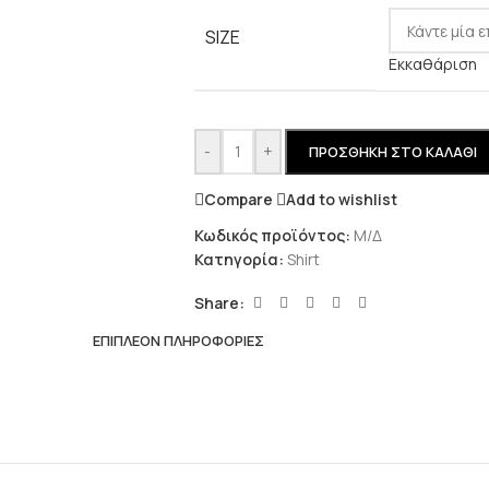
SIZE
Εκκαθάριση
-
+
ΠΡΟΣΘΉΚΗ ΣΤΟ ΚΑΛΆΘΙ
Compare
Add to wishlist
Κωδικός προϊόντος:
Μ/Δ
Κατηγορία:
Shirt
Share:
ΕΠΙΠΛΈΟΝ ΠΛΗΡΟΦΟΡΊΕΣ