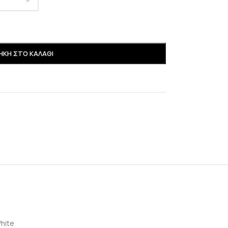
ΚΗ ΣΤΟ ΚΑΛΆΘΙ
hite