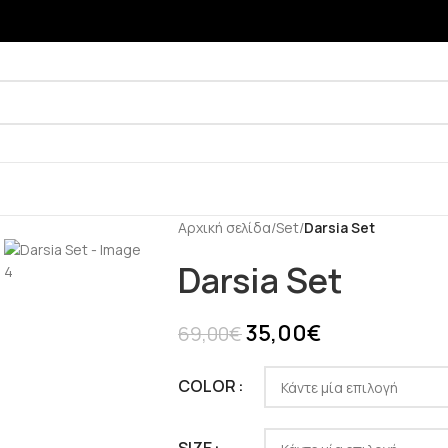
Αρχική σελίδα
/
Set
/
Darsia Set
Darsia Set
35,00
€
69,00
€
COLOR