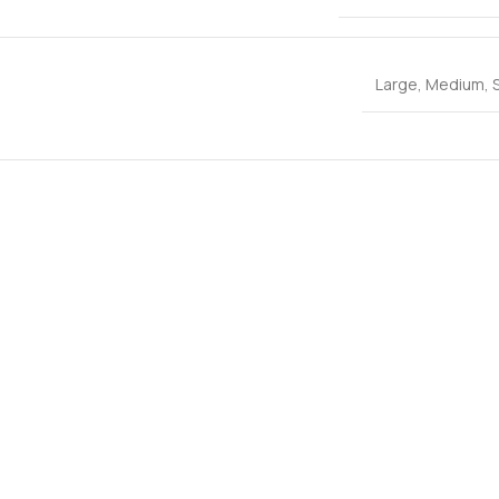
Large
,
Medium
,