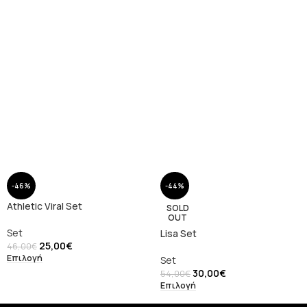
-46%
-44%
Athletic Viral Set
SOLD
OUT
Set
Lisa Set
25,00
€
46,00
€
Επιλογή
Set
30,00
€
54,00
€
Επιλογή