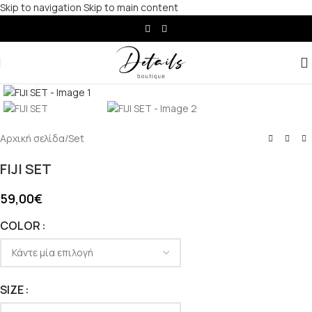
Skip to navigation
Skip to main content
Click to enlarge
Αρχική σελίδα
/
Set
FIJI SET
59,00
€
COLOR
SIZE