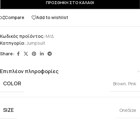
ΠΡΟΣΘΉΚΗ ΣΤΟ ΚΑΛΆΘΙ
Compare
Add to wishlist
Κωδικός προϊόντος:
Μ/Δ
Κατηγορία:
Jumpsuit
Share:
Επιπλέον πληροφορίες
COLOR
Brown
,
Pink
SIZE
OneSize