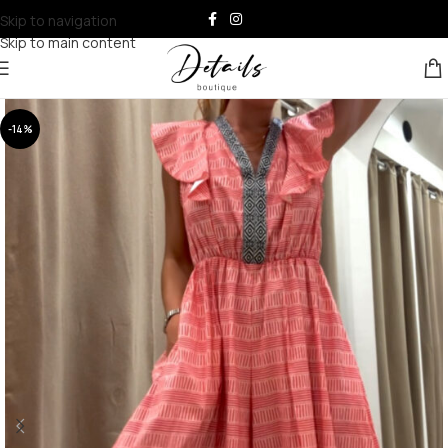
Skip to navigation
Skip to main content
-14%