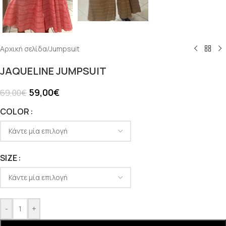
Αρχική σελίδα
/
Jumpsuit
JAQUELINE JUMPSUIT
59,00
€
69,00
€
COLOR
SIZE
-
+