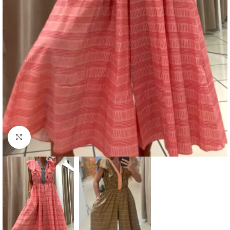
Click to enlarge