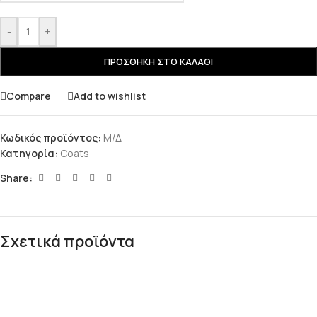
-
+
ΠΡΟΣΘΉΚΗ ΣΤΟ ΚΑΛΆΘΙ
Compare
Add to wishlist
Κωδικός προϊόντος:
Μ/Δ
Κατηγορία:
Coats
Share:
Σχετικά προϊόντα