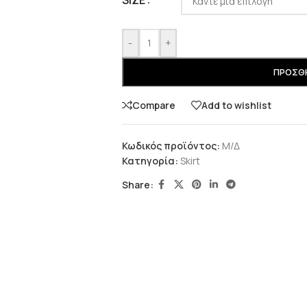
SIZE
-
+
ΠΡΟΣΘΉ
Compare
Add to wishlist
Κωδικός προϊόντος:
Μ/Δ
Κατηγορία:
Skirt
Share: