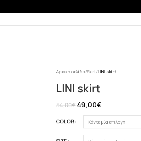
Αρχική σελίδα
/
Skirt
/
LINI skirt
LINI skirt
49,00
€
54,00
€
COLOR