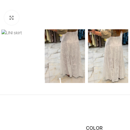
Click to enlarge
COLOR