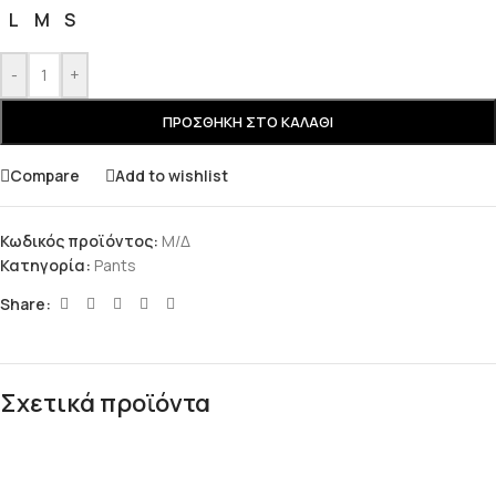
L
M
S
-
+
ΠΡΟΣΘΉΚΗ ΣΤΟ ΚΑΛΆΘΙ
Compare
Add to wishlist
Κωδικός προϊόντος:
Μ/Δ
Κατηγορία:
Pants
Share:
Σχετικά προϊόντα