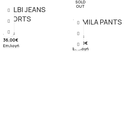
SOLD
OUT
COLBI JEANS
SHORTS
ROMILA PANTS
Pants
Pants
36,00
€
36,00
€
Επιλογή
Επιλογή