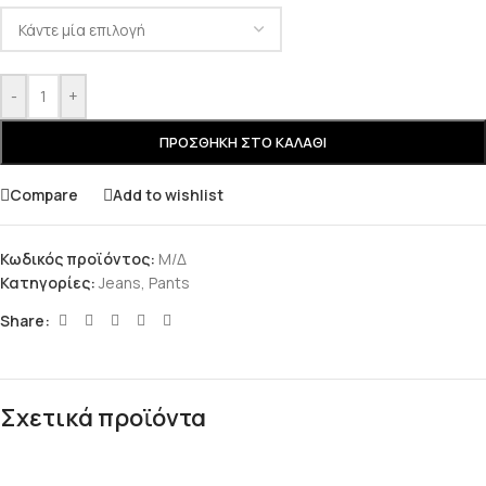
-
+
ΠΡΟΣΘΉΚΗ ΣΤΟ ΚΑΛΆΘΙ
Compare
Add to wishlist
Κωδικός προϊόντος:
Μ/Δ
Κατηγορίες:
Jeans
,
Pants
Share:
Σχετικά προϊόντα