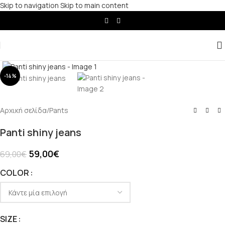
Skip to navigation
Skip to main content
Click to enlarge
-14%
Αρχική σελίδα
/
Pants
Panti shiny jeans
59,00
€
69,00
€
COLOR
SIZE