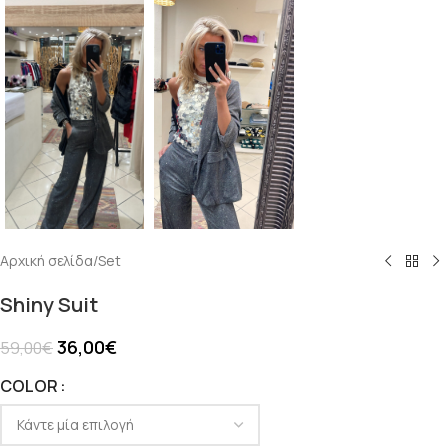
Αρχική σελίδα
/
Set
Shiny Suit
36,00
€
59,00
€
COLOR