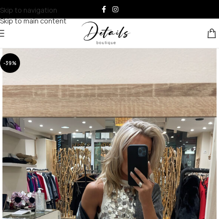
Skip to navigation
Skip to main content
-39%