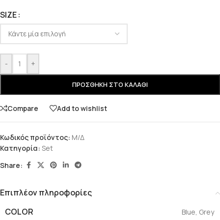
SIZE
-
+
ΠΡΟΣΘΉΚΗ ΣΤΟ ΚΑΛΆΘΙ
Compare
Add to wishlist
Κωδικός προϊόντος:
Μ/Δ
Κατηγορία:
Set
Share:
Επιπλέον πληροφορίες
COLOR
Blue
,
Grey