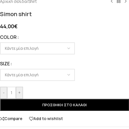
Αρχική σελίδα
/
Shirt
Simon shirt
44,00
€
COLOR
SIZE
-
+
ΠΡΟΣΘΉΚΗ ΣΤΟ ΚΑΛΆΘΙ
Compare
Add to wishlist