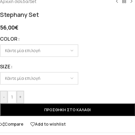
Αρχική σελίδα
/
Set
Stephany Set
56,00
€
COLOR
SIZE
-
+
ΠΡΟΣΘΉΚΗ ΣΤΟ ΚΑΛΆΘΙ
Compare
Add to wishlist