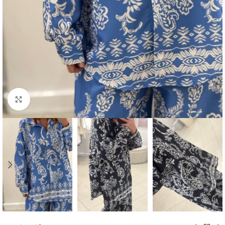
Click to enlarge