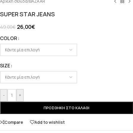
Αρχική σελίδα
/
BAZAAR
SUPER STAR JEANS
26,00
€
49,00
€
COLOR
SIZE
-
+
ΠΡΟΣΘΉΚΗ ΣΤΟ ΚΑΛΆΘΙ
Compare
Add to wishlist