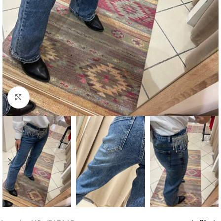
Click to enlarge