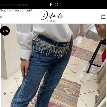
Skip to navigation
Skip to main content
-47%