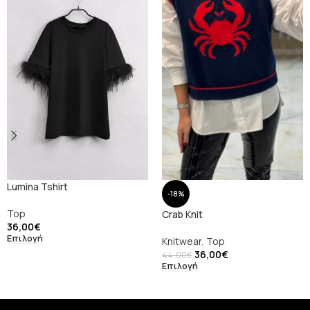
Lumina Tshirt
-18%
Top
Crab Knit
36,00
€
Επιλογή
Knitwear
,
Top
36,00
€
44,00
€
Επιλογή