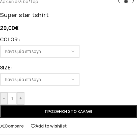
Αρχική σελίδα
/
Top
Super star tshirt
29,00
€
COLOR
SIZE
-
+
ΠΡΟΣΘΉΚΗ ΣΤΟ ΚΑΛΆΘΙ
Compare
Add to wishlist