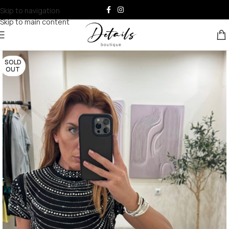
Skip to navigation
Skip to main content
SOLD
OUT