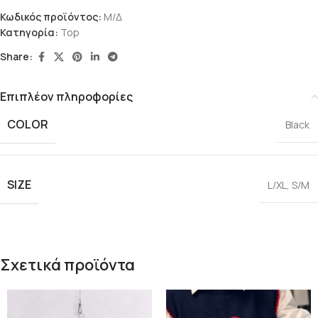
Κωδικός προϊόντος:
Μ/Δ
Κατηγορία:
Top
Share:
Επιπλέον πληροφορίες
COLOR
Black
SIZE
L/XL
,
S/M
Σχετικά προϊόντα