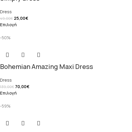
Dress
25,00
€
49,00
€
Επιλογή
-50%
Bohemian Amazing Maxi Dress
Dress
70,00
€
139,00
€
Επιλογή
-59%