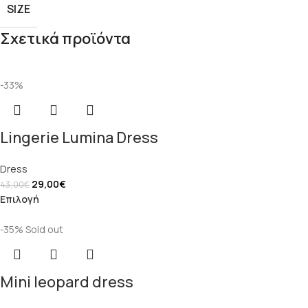
SIZE
Σχετικά προϊόντα
-33%
Lingerie Lumina Dress
Dress
29,00
€
43,00
€
Επιλογή
-35%
Sold out
Mini leopard dress