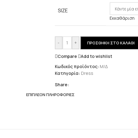
SIZE
Εκκαθάριση
-
+
ΠΡΟΣΘΉΚΗ ΣΤΟ ΚΑΛΆΘΙ
Compare
Add to wishlist
Κωδικός προϊόντος:
Μ/Δ
Κατηγορία:
Dress
Share:
ΕΠΙΠΛΈΟΝ ΠΛΗΡΟΦΟΡΊΕΣ