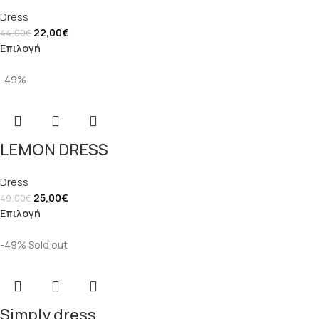
Dress
22,00
€
44,00
€
Επιλογή
-49%
LEMON DRESS
Dress
25,00
€
49,00
€
Επιλογή
-49%
Sold out
Simply dress