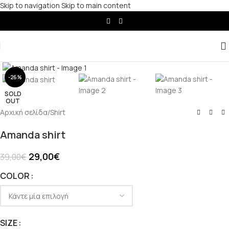
Skip to navigation
Skip to main content
Click to enlarge
-26%
SOLD
OUT
Αρχική σελίδα
/
Shirt
Amanda shirt
29,00
€
39,00
€
COLOR
SIZE