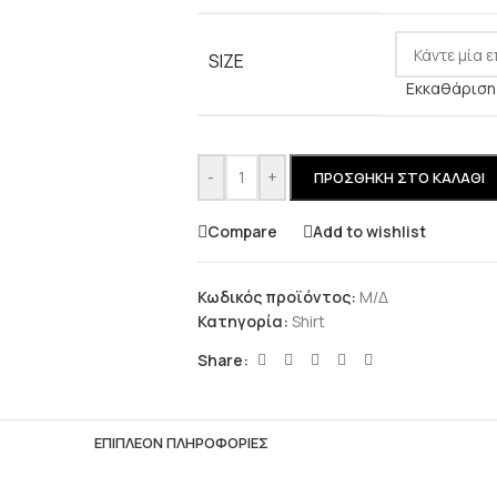
SIZE
Εκκαθάριση
-
+
ΠΡΟΣΘΉΚΗ ΣΤΟ ΚΑΛΆΘΙ
Compare
Add to wishlist
Κωδικός προϊόντος:
Μ/Δ
Κατηγορία:
Shirt
Share:
ΕΠΙΠΛΈΟΝ ΠΛΗΡΟΦΟΡΊΕΣ