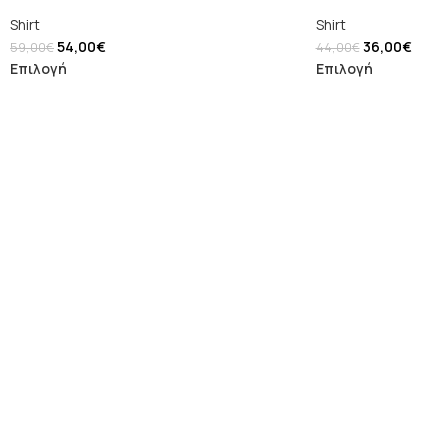
Shirt
Shirt
54,00
€
36,00
€
59,00
€
44,00
€
Επιλογή
Επιλογή