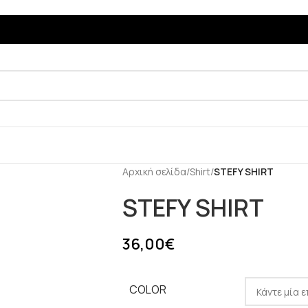
Αρχική σελίδα
/
Shirt
/
STEFY SHIRT
STEFY SHIRT
36,00
€
COLOR