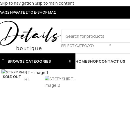
Skip to navigation
Skip to main content
ΑΛΩΣ ΗΡΘΑΤΕ ΣΤΟ E-SHOP ΜΑΣ
SELECT CATEGORY
BROWSE CATEGORIES
HOME
SHOP
CONTACT US
Click to enlarge
SOLD OUT