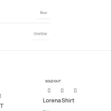
Blue
OneSize
SOLD OUT
Lorena Shirt
RT