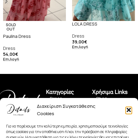
LOLA DRESS
SOLD
OUT
Dress
Paulina Dress
39,00
€
Επιλογή
Dress
54,00
€
Επιλογή
Κατηγορίες
Χρήσιμα Links
• Dress
• Shop
Διαχείριση Συγκατάθεσης
• Pants
• Όροι Χρήσης
Cookies
Πραξιτέλους 150,
• Jeans
• Πολιτική Αλλαγών
Πειραιάς 185 35
+30 2104128562
Για να παρέχουμε την καλύτερη εμπειρία, χρησιμοποιούμε τεχνολογίες
• Set
• Πολιτική
όπως cookies για την αποθήκευση ή/και την πρόσβαση σε πληροφορίες
detailsboutiqueofficial@hotmail.com
Απορρήτου
συσκευών. Η συγκατάθεση για τις εν λόγω τεχνολογίες θα μας επιτρέψει