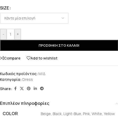
SIZE
-
+
ΠΡΟΣΘΉΚΗ ΣΤΟ ΚΑΛΆΘΙ
Compare
Add to wishlist
Κωδικός προϊόντος:
Μ/Δ
Κατηγορία:
Dress
Share:
Επιπλέον πληροφορίες
COLOR
Beige
,
Black
,
Light-Blue
,
Pink
,
White
,
Yellow