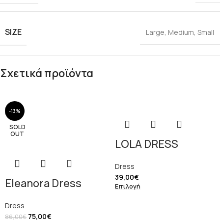
SIZE
Large
,
Medium
,
Small
Σχετικά προϊόντα
-13%
SOLD
OUT
LOLA DRESS
Dress
39,00
€
Eleanora Dress
Επιλογή
Dress
75,00
€
86,00
€