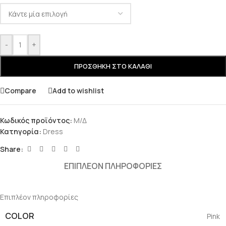
-
+
ΠΡΟΣΘΉΚΗ ΣΤΟ ΚΑΛΆΘΙ
Compare
Add to wishlist
Κωδικός προϊόντος:
Μ/Δ
Κατηγορία:
Dress
Share:
ΕΠΙΠΛΈΟΝ ΠΛΗΡΟΦΟΡΊΕΣ
Επιπλέον πληροφορίες
COLOR
Pink