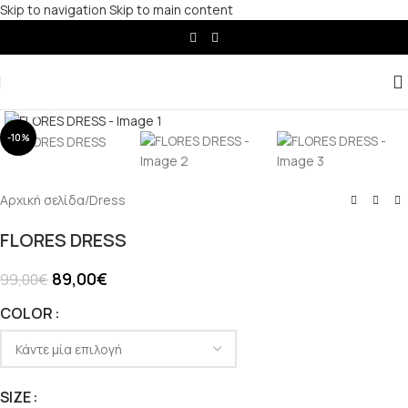
Skip to navigation
Skip to main content
Click to enlarge
-10%
Αρχική σελίδα
/
Dress
FLORES DRESS
89,00
€
99,00
€
COLOR
SIZE