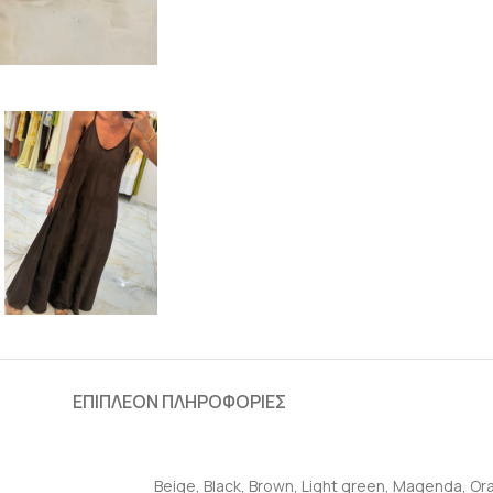
ΕΠΙΠΛΈΟΝ ΠΛΗΡΟΦΟΡΊΕΣ
Beige
,
Black
,
Brown
,
Light green
,
Magenda
,
Or