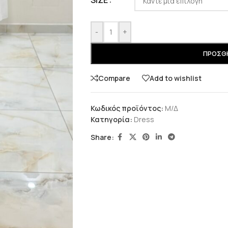
SIZE
-
+
ΠΡΟΣΘΉ
Compare
Add to wishlist
Κωδικός προϊόντος:
Μ/Δ
Κατηγορία:
Dress
Share: