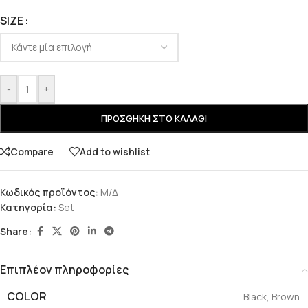
SIZE
-
+
ΠΡΟΣΘΉΚΗ ΣΤΟ ΚΑΛΆΘΙ
Compare
Add to wishlist
Κωδικός προϊόντος:
Μ/Δ
Κατηγορία:
Set
Share:
Επιπλέον πληροφορίες
COLOR
Black
,
Brown