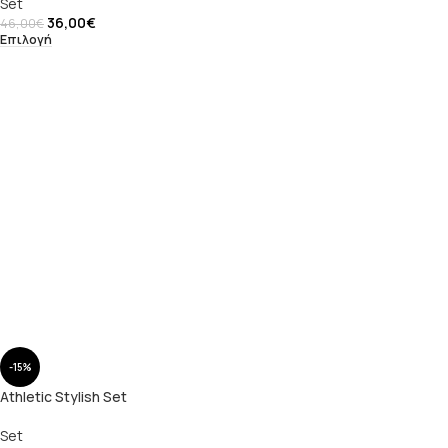
Set
36,00
€
46,00
€
Επιλογή
-15%
Athletic Stylish Set
Set