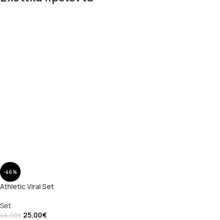
-46%
Athletic Viral Set
Set
25,00
€
46,00
€