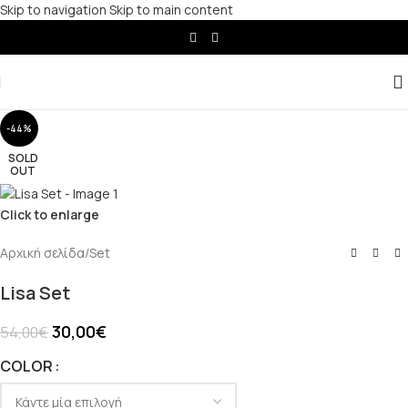
Skip to navigation
Skip to main content
-44%
SOLD
OUT
Click to enlarge
Αρχική σελίδα
/
Set
Lisa Set
30,00
€
54,00
€
COLOR