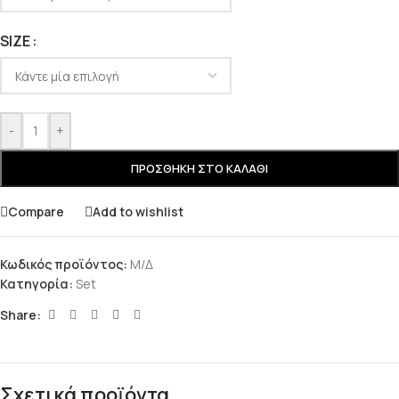
SIZE
-
+
ΠΡΟΣΘΉΚΗ ΣΤΟ ΚΑΛΆΘΙ
Compare
Add to wishlist
Κωδικός προϊόντος:
Μ/Δ
Κατηγορία:
Set
Share:
Σχετικά προϊόντα