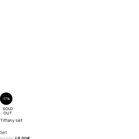
-17%
SOLD
OUT
Tiffany set
Set
49,00
€
59,00
€