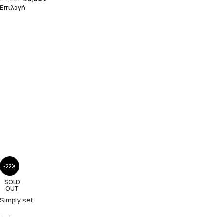
Επιλογή
-22%
SOLD
OUT
Simply set