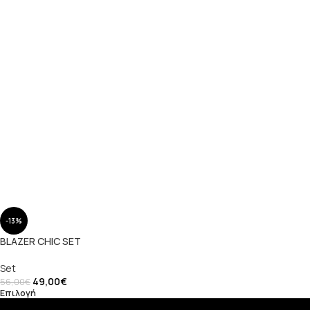
-13%
BLAZER CHIC SET
Set
49,00
€
56,00
€
Επιλογή