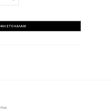
ΚΗ ΣΤΟ ΚΑΛΆΘΙ
,
Pink