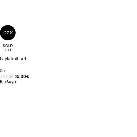
-22%
SOLD
OUT
Layla knit set
Set
35,00
€
45,00
€
Επιλογή