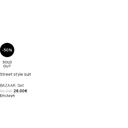
-50%
SOLD
OUT
Street style suit
BAZAAR
,
Set
28,00
€
56,00
€
Επιλογή