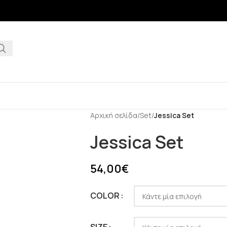
Αρχική σελίδα
/
Set
/
Jessica Set
Jessica Set
54,00
€
COLOR