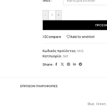
SIZE
-
+
ΠΡΟΣΘΉ
Compare
Add to wishlist
Κωδικός προϊόντος:
Μ/Δ
Κατηγορία:
Set
Share:
ΕΠΙΠΛΈΟΝ ΠΛΗΡΟΦΟΡΊΕΣ
Blue
,
Green