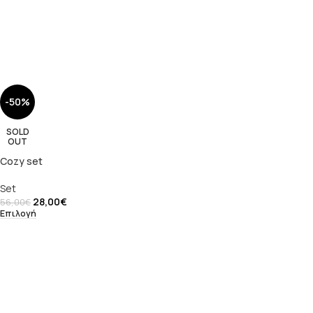
-50%
SOLD
OUT
Cozy set
Set
28,00
€
56,00
€
Επιλογή