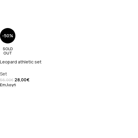
-50%
SOLD
OUT
Leopard athletic set
Set
28,00
€
56,00
€
Επιλογή