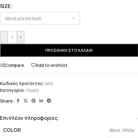
SIZE
-
+
ΠΡΟΣΘΉΚΗ ΣΤΟ ΚΑΛΆΘΙ
Compare
Add to wishlist
Κωδικός προϊόντος:
Μ/Δ
Κατηγορία:
Coats
Share:
Επιπλέον πληροφορίες
COLOR
Black
,
White