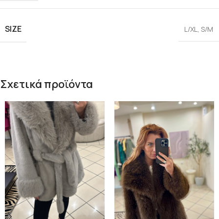
SIZE
L/XL
,
S/M
Σχετικά προϊόντα