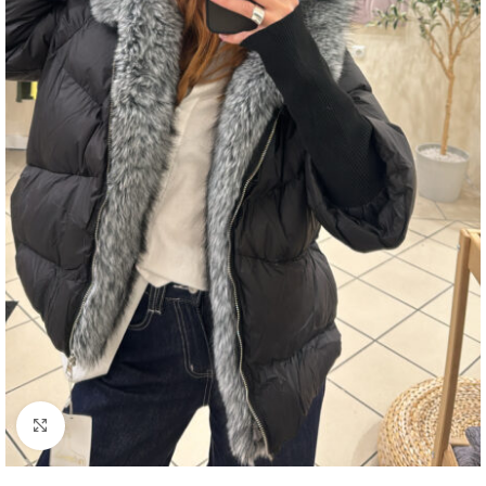
Click to enlarge