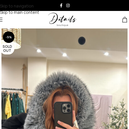
Skip to navigation
Skip to main content
-9%
SOLD
OUT