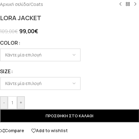
Αρχική σελίδα
/
Coats
LORA JACKET
99,00
€
109,00
€
COLOR
SIZE
-
+
ΠΡΟΣΘΉΚΗ ΣΤΟ ΚΑΛΆΘΙ
Compare
Add to wishlist