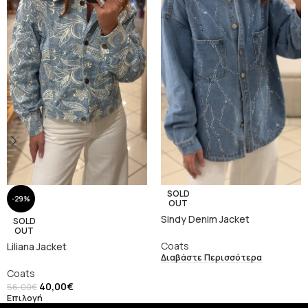
SOLD
-29%
OUT
Sindy Denim Jacket
SOLD
OUT
Coats
Liliana Jacket
Διαβάστε Περισσότερα
Coats
40,00
€
56,00
€
Επιλογή