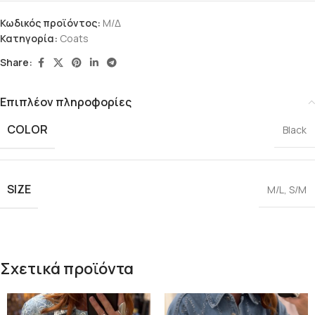
Κωδικός προϊόντος:
Μ/Δ
Κατηγορία:
Coats
Share:
Επιπλέον πληροφορίες
COLOR
Black
SIZE
M/L
,
S/M
Σχετικά προϊόντα