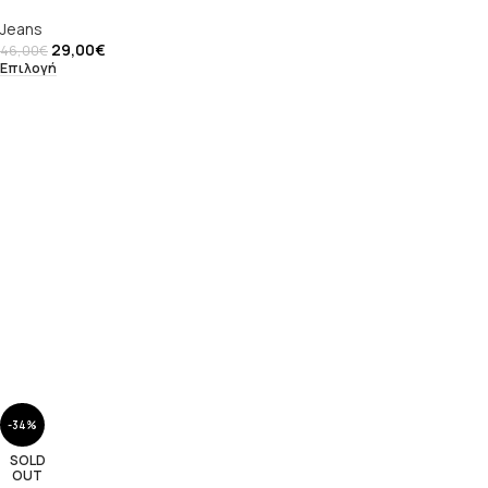
Jeans
29,00
€
46,00
€
Επιλογή
-34%
SOLD
OUT