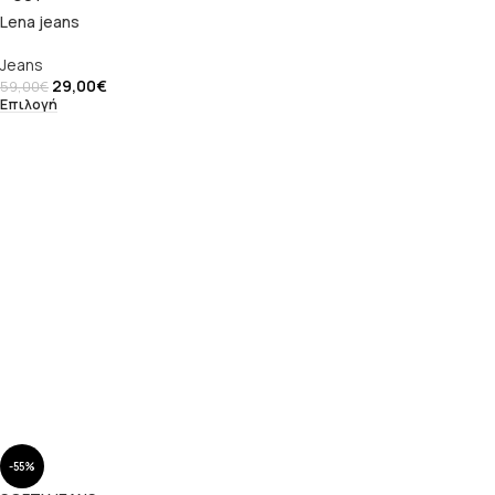
Lena jeans
Jeans
29,00
€
59,00
€
Επιλογή
-55%