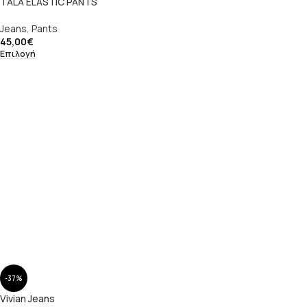
TALA ELASTIC PANTS
Jeans
,
Pants
45,00
€
Επιλογή
-37%
Vivian Jeans