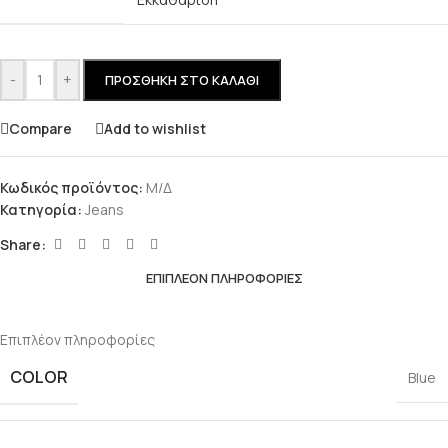
-
+
ΠΡΟΣΘΉΚΗ ΣΤΟ ΚΑΛΆΘΙ
Compare
Add to wishlist
Κωδικός προϊόντος:
Μ/Δ
Κατηγορία:
Jeans
Share:
ΕΠΙΠΛΈΟΝ ΠΛΗΡΟΦΟΡΊΕΣ
Επιπλέον πληροφορίες
COLOR
Blue