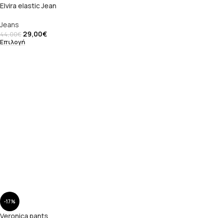
Elvira elastic Jean
Jeans
29,00
€
44,00
€
Επιλογή
-17%
Veronica pants