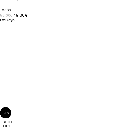
Jeans
49,00
€
59,00
€
Επιλογή
-51%
SOLD
OUT