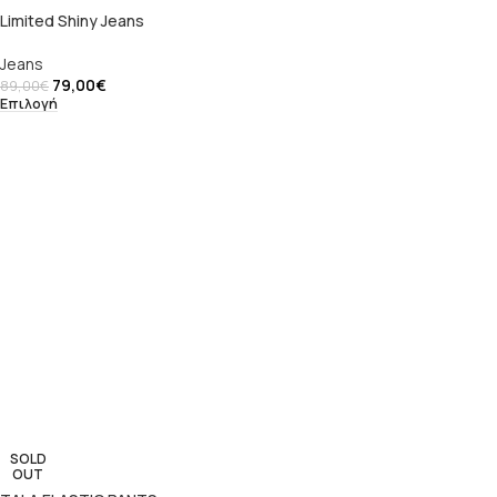
Limited Shiny Jeans
Jeans
79,00
€
89,00
€
Επιλογή
SOLD
OUT