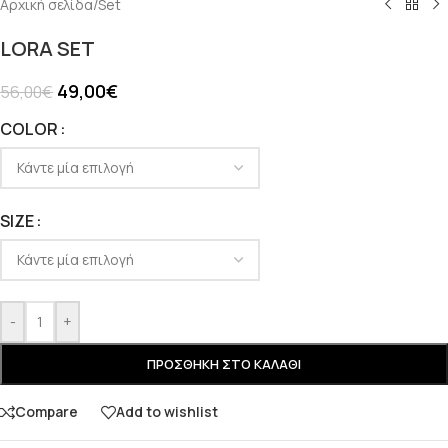
Αρχική σελίδα
/
Set
LORA SET
49,00
€
56,00
€
COLOR
SIZE
-
+
ΠΡΟΣΘΉΚΗ ΣΤΟ ΚΑΛΆΘΙ
Compare
Add to wishlist