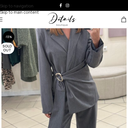
Skip to navigation
Skip to main content
-13%
SOLD
OUT