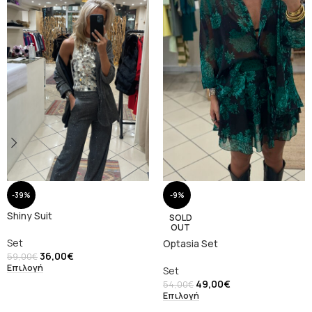
-39%
-9%
Shiny Suit
SOLD
OUT
Set
Optasia Set
36,00
€
59,00
€
Επιλογή
Set
49,00
€
54,00
€
Επιλογή