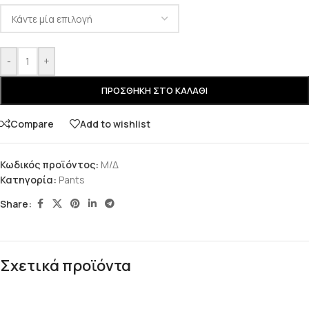
-
+
ΠΡΟΣΘΉΚΗ ΣΤΟ ΚΑΛΆΘΙ
Compare
Add to wishlist
Κωδικός προϊόντος:
Μ/Δ
Κατηγορία:
Pants
Share:
Σχετικά προϊόντα