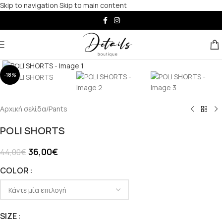
Skip to navigation
Skip to main content
Click to enlarge
-18%
Αρχική σελίδα
/
Pants
POLI SHORTS
36,00
€
44,00
€
COLOR
SIZE