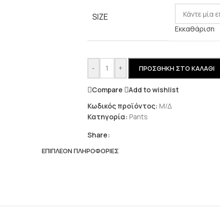
SIZE
Εκκαθάριση
-
+
ΠΡΟΣΘΉΚΗ ΣΤΟ ΚΑΛΆΘΙ
Compare
Add to wishlist
Κωδικός προϊόντος:
Μ/Δ
Κατηγορία:
Pants
Share:
ΕΠΙΠΛΈΟΝ ΠΛΗΡΟΦΟΡΊΕΣ