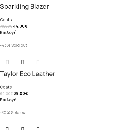
Sparkling Blazer
Coats
44,00
€
79,00
€
Επιλογή
-43%
Sold out
Taylor Eco Leather
Coats
39,00
€
69,00
€
Επιλογή
-30%
Sold out