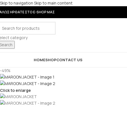
Skip to navigation
Skip to main content
ΑΛΩΣ ΗΡΘΑΤΕ ΣΤΟ E-SHOP ΜΑΣ
elect category
Search
rowse Categories
HOME
SHOP
CONTACT US
-49%
Click to enlarge