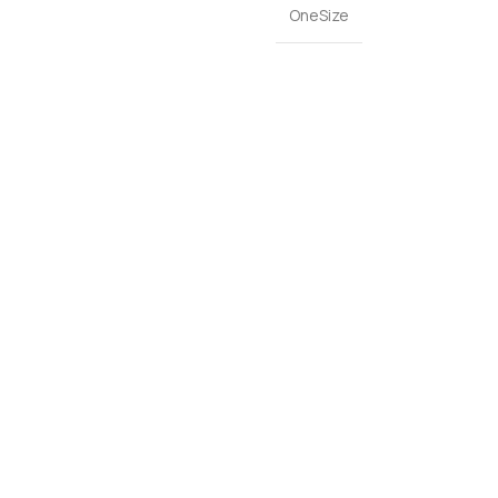
OneSize